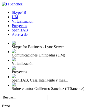
Skype4B
UM
Virtualizacion
Proyectos
openHAB
Acerca de
Skype for Business - Lync Server
Comunicaciones Unificadas (UM)
Virtualización
Proyectos
openHAB, Casa Inteligente y mas...
Sobre el autor Guillermo Sanchez (ITSanchez)
Error