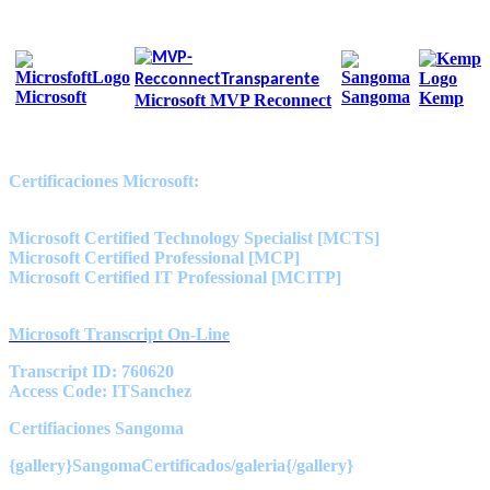
Certificaciones
Microsoft
Sangoma
Kemp
Microsoft MVP Reconnect
Certificaciones Microsoft:
Microsoft Certified Technology Specialist [MCTS]
Microsoft Certified Professional [MCP]
Microsoft Certified IT Professional [MCITP]
MCP ID: 11034
Microsoft Transcript On-Line
Transcript ID: 760620
Access Code: ITSanchez
Certifiaciones Sangoma
{gallery}SangomaCertificados/galeria{/gallery}