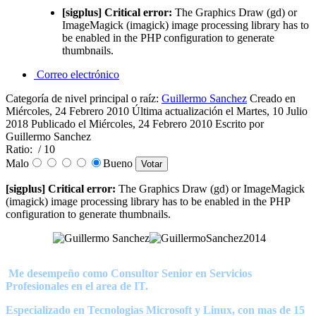
[sigplus] Critical error:
The Graphics Draw (gd) or
ImageMagick (imagick) image processing library has to
be enabled in the PHP configuration to generate
thumbnails.
Correo electrónico
Categoría de nivel principal o raíz:
Guillermo Sanchez
Creado en
Miércoles, 24 Febrero 2010
Última actualización el Martes, 10 Julio
2018
Publicado el Miércoles, 24 Febrero 2010
Escrito por
Guillermo Sanchez
Ratio:
/ 10
Malo
Bueno
[sigplus] Critical error:
The Graphics Draw (gd) or ImageMagick
(imagick) image processing library has to be enabled in the PHP
configuration to generate thumbnails.
Me desempeño como Consultor Senior en Servicios
Profesionales en el area de IT.
Especializado en Tecnologias Microsoft y Linux, con mas de 15