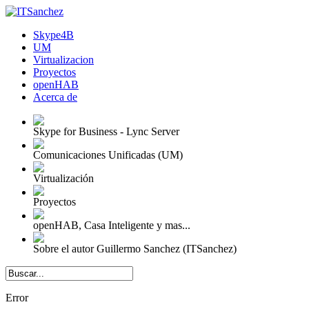
Skype4B
UM
Virtualizacion
Proyectos
openHAB
Acerca de
Skype for Business - Lync Server
Comunicaciones Unificadas (UM)
Virtualización
Proyectos
openHAB, Casa Inteligente y mas...
Sobre el autor Guillermo Sanchez (ITSanchez)
Error