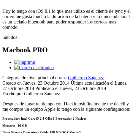
Hoy lo tengo con iOS 8.1 lo que mas utilizo es el cliente de lync y el
correo me gusta mucho la duracion de la bateria y lo unico adicional
es un teclado bluetooth para poder responder los correos mas
comodo.
Saludos!
Macbook PRO
Categoría de nivel principal o raíz:
Guillermo Sanchez
Creado en Jueves, 23 Octubre 2014
Última actualización el Lunes,
27 Octubre 2014
Publicado el Jueves, 23 Octubre 2014
Escrito por Guillermo Sanchez
Despues de jugar un tiempo con Hackintosh finalmente me decidi y
me compre un equipo Apple lo tengo con la siguiente confiugracion:
Procesador: Intel Core i5 2.4 GHz 1 Procesador 2 Nucleos
Memoria: 16 GB
Disco Sistema Operativo: Solido 128 GB OCZ Vertex3