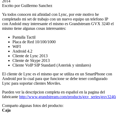
2014
Escrito por Guillermo Sanchez
Ya todos conocen mi afinidad con Lync, por este motivo he
completado mi set de trabajo con un nuevo equipo un telefono IP
con Andoid muy interesante el mismo es Grandstream GVX 3240 el
mismo tiene algunas cosas interesantes:
Pantalla Tactil
Placa de Red 10/100/1000
WiFI
Android 4.2
Cliente de Lync 2013
Cliente de Skype 2013
Cliente VoIP SIP Standard (Asterisk y similares)
El cliente de Lync es el mismo que se utiliza en un SmartPhone con
Android por lo cual para que funcione se debe tener configurado
Lync para soportar clientes Moviles.
Pueden ver la descripcion completa en español en la pagina del
fabricante
http://www.grandstream.com/products/gxv_series/gxv324
Comparto algunas fotos del producto:
Caja