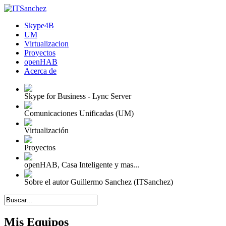
Skype4B
UM
Virtualizacion
Proyectos
openHAB
Acerca de
Skype for Business - Lync Server
Comunicaciones Unificadas (UM)
Virtualización
Proyectos
openHAB, Casa Inteligente y mas...
Sobre el autor Guillermo Sanchez (ITSanchez)
Mis Equipos