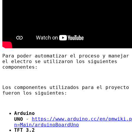
Para poder automatizar el proceso y manejar
el electro se utilizaron los siguientes
componentes:
Los componentes utilizados para el proyecto
fueron los siguientes:
Arduino
-
https://www.arduino.cc/en/pmwiki.p
UNO
n=Main/arduinoBoardUno
TFT 3.2