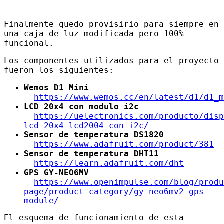
Finalmente quedo provisirio para siempre en
una caja de luz modificada pero 100%
funcional.
Los componentes utilizados para el proyecto
fueron los siguientes:
Wemos D1 Mini
https://www.wemos.cc/en/latest/d1/d1_m
-
LCD 20x4 con modulo i2c
https://uelectronics.com/producto/disp
-
lcd-20x4-lcd2004-con-i2c/
Sensor de temperatura DS1820
https://www.adafruit.com/product/381
-
Sensor de temperatura DHT11
https://learn.adafruit.com/dht
-
GPS GY-NEO6MV
https://www.openimpulse.com/blog/produ
-
page/product-category/gy-neo6mv2-gps-
module/
El esquema de funcionamiento de esta