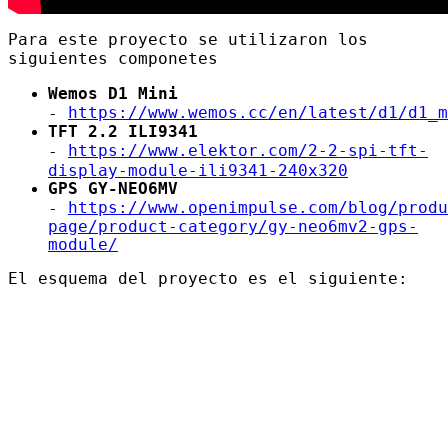
Para este proyecto se utilizaron los
siguientes componetes
Wemos D1 Mini
https://www.wemos.cc/en/latest/d1/d1_m
-
TFT 2.2 ILI9341
https://www.elektor.com/2-2-spi-tft-
-
display-module-ili9341-240x320
GPS GY-NEO6MV
https://www.openimpulse.com/blog/produ
-
page/product-category/gy-neo6mv2-gps-
module/
El esquema del proyecto es el siguiente: