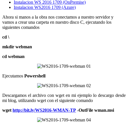
Instalacion WS 2016 1709 (OnPremise)
Instalacion WS2016 1709 (Azure)
Ahora si manos a la obra nos conectamos a nuestro servidor y
vamos a crear una carpeta en nuestro disco C, ejecutando los
siguientes comandos
cd \
mkdir webman
cd webman
Ejecutamos
Powershell
Descargamos el archivo con wget en mi ejemplo lo descargo desde
mi blog, utilizando wget con el siguiente comando
wget
http://bit.ly/WS2016-WMAN-TP
-OutFile wman.msi