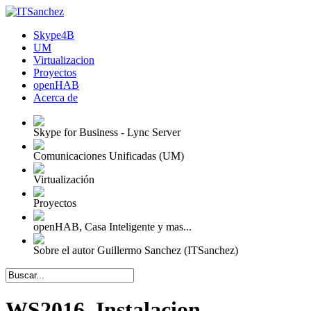
Skype4B
UM
Virtualizacion
Proyectos
openHAB
Acerca de
Skype for Business - Lync Server
Comunicaciones Unificadas (UM)
Virtualización
Proyectos
openHAB, Casa Inteligente y mas...
Sobre el autor Guillermo Sanchez (ITSanchez)
WS2016, Instalacion