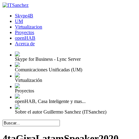
Skype4B
UM
Virtualizacion
Proyectos
openHAB
Acerca de
Skype for Business - Lync Server
Comunicaciones Unificadas (UM)
Virtualización
Proyectos
openHAB, Casa Inteligente y mas...
Sobre el autor Guillermo Sanchez (ITSanchez)
4taGiraLatamSpeaker2020