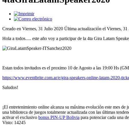
Creado en Viernes, 31 Julio 2020
Última actualización el Viernes, 31
Hola a todos..... este año voy a participar de la 4ta Gira Latam Speake
Estan todos invitados es el proximo 10 de Agosto a las 19:00 Hs (G
https://www.eventbrite.com.ar/e/gira-speakers-online-latam-2020-ti
Saludos!
¡El entretenimiento online alcanza su máxima evolución este mes de jul
una biblioteca de juegos totalmente actualizada con las últimas tende
activar el exclusivo
bonus PIN-UP Bolivia
para potenciar cada una de
Visto: 14245