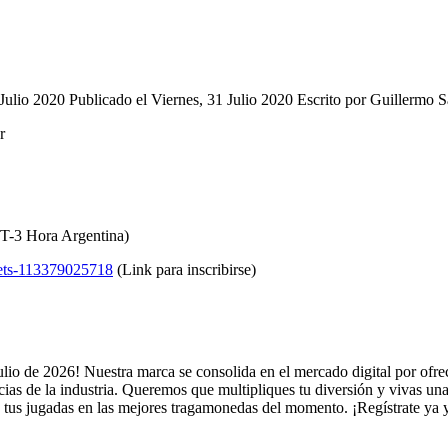
 Julio 2020
Publicado el Viernes, 31 Julio 2020
Escrito por Guillermo 
r
MT-3 Hora Argentina)
ckets-113379025718
(Link para inscribirse)
io de 2026! Nuestra marca se consolida en el mercado digital por ofrece
ncias de la industria. Queremos que multipliques tu diversión y vivas u
 tus jugadas en las mejores tragamonedas del momento. ¡Regístrate ya 