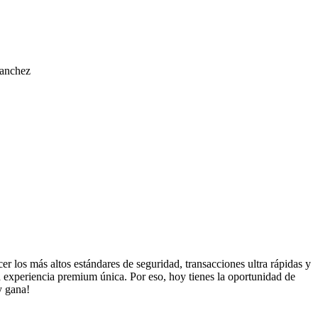
Sanchez
r los más altos estándares de seguridad, transacciones ultra rápidas y
na experiencia premium única. Por eso, hoy tienes la oportunidad de
y gana!