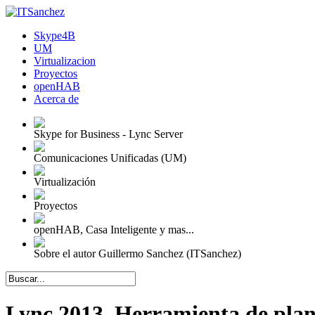
Skype4B
UM
Virtualizacion
Proyectos
openHAB
Acerca de
Skype for Business - Lync Server
Comunicaciones Unificadas (UM)
Virtualización
Proyectos
openHAB, Casa Inteligente y mas...
Sobre el autor Guillermo Sanchez (ITSanchez)
Lync 2013, Herramienta de plani