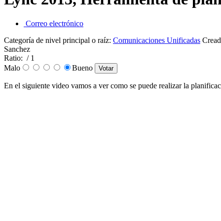
Correo electrónico
Categoría de nivel principal o raíz:
Comunicaciones Unificadas
Cread
Sanchez
Ratio:
/ 1
Malo
Bueno
En el siguiente video vamos a ver como se puede realizar la planific