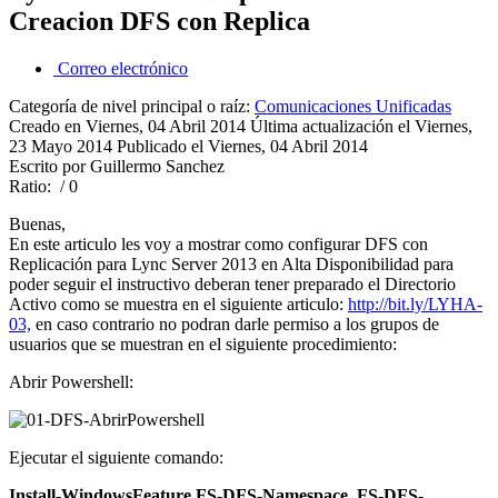
Creacion DFS con Replica
Correo electrónico
Categoría de nivel principal o raíz:
Comunicaciones Unificadas
Creado en Viernes, 04 Abril 2014
Última actualización el Viernes,
23 Mayo 2014
Publicado el Viernes, 04 Abril 2014
Escrito por Guillermo Sanchez
Ratio:
/ 0
Buenas,
En este articulo les voy a mostrar como configurar DFS con
Replicación para Lync Server 2013 en Alta Disponibilidad para
poder seguir el instructivo deberan tener preparado el Directorio
Activo como se muestra en el siguiente articulo:
http://bit.ly/LYHA-
03,
en caso contrario no podran darle permiso a los grupos de
usuarios que se muestran en el siguiente procedimiento:
Abrir Powershell:
Ejecutar el siguiente comando:
Install-WindowsFeature FS-DFS-Namespace, FS-DFS-