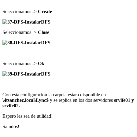
Seleccionamos ->
Create
Seleccionamos ->
Close
Seleccionamos ->
Ok
Con esta configuracion la carpeta estara disponible en
\\itsanchez.local\Lync$
y se replica en los dos servidores
srvlfe01 y
srvlfe02.
Espero les sea de utilidad!
Saludos!