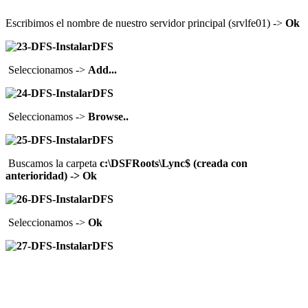
Escribimos el nombre de nuestro servidor principal (srvlfe01) ->
Ok
Seleccionamos ->
Add...
Seleccionamos ->
Browse..
Buscamos la carpeta
c:\DSFRoots\Lync$ (creada con
anterioridad) -> Ok
Seleccionamos ->
Ok