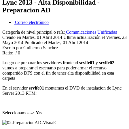
Lync 2013 - Alta Disponibilidad -
Preparacion AD
Correo electrónico
Categoría de nivel principal o raíz:
Comunicaciones Unificadas
Creado en Martes, 01 Abril 2014
Última actualización el Viernes, 23
Mayo 2014
Publicado el Martes, 01 Abril 2014
Escrito por Guillermo Sanchez
Ratio:
/ 0
Luego de preparar los servidores frontend
srvlfe01
y
srvlfe02
vamos a preparar el escenario para poder armar el recurso
compartido DFS con el fin de tener alta disponibilidad en esta
carpeta
En el servidor
srvlfe01
montamos el DVD de instalacion de Lync
Server 2013 RTM:
Seleccionamos ->
Yes