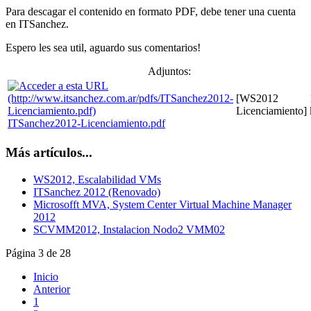
Para descagar el contenido en formato PDF, debe tener una cuenta
en ITSanchez.
Espero les sea util, aguardo sus comentarios!
Adjuntos:
[WS2012
Licenciamiento]
ITSanchez2012-Licenciamiento.pdf
Más artículos...
WS2012, Escalabilidad VMs
ITSanchez 2012 (Renovado)
Microsofft MVA, System Center Virtual Machine Manager
2012
SCVMM2012, Instalacion Nodo2 VMM02
Página 3 de 28
Inicio
Anterior
1