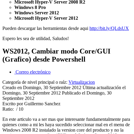
Microsoft Hyper-V Server 2008 R2
Windows 8 Pro
Windows Server 2012
Microsoft Hyper-V Server 2012
Pueden descargar las herramientas desde aqui
http://bit.ly/QLdsUX
Espero les sea de utilidad, Saludos!
WS2012, Cambiar modo Core/GUI
(Grafico) desde Powershell
Correo electrónico
Categoría de nivel principal o raíz:
Virtualizacion
Creado en Domingo, 30 Septiembre 2012
Última actualización el
Domingo, 30 Septiembre 2012
Publicado el Domingo, 30
Septiembre 2012
Escrito por Guillermo Sanchez
Ratio:
/ 10
En este articulo va a ser mas que interesante fundamentalmente para
quienes como a mi les haya sucedido seleccionar mal en el menu de
Windows 2008 R2 instalado la version core del producto y no la