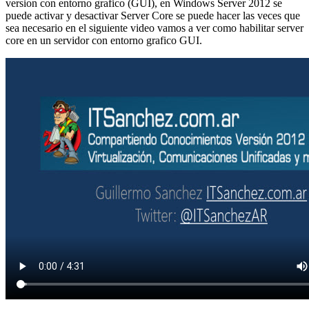
version con entorno grafico (GUI), en Windows Server 2012 se
puede activar y desactivar Server Core se puede hacer las veces que
sea necesario en el siguiente video vamos a ver como habilitar server
core en un servidor con entorno grafico GUI.