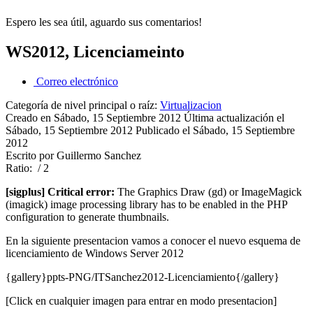
Espero les sea útil, aguardo sus comentarios!
WS2012, Licenciameinto
Correo electrónico
Categoría de nivel principal o raíz:
Virtualizacion
Creado en Sábado, 15 Septiembre 2012
Última actualización el
Sábado, 15 Septiembre 2012
Publicado el Sábado, 15 Septiembre
2012
Escrito por Guillermo Sanchez
Ratio:
/ 2
[sigplus] Critical error:
The Graphics Draw (gd) or ImageMagick
(imagick) image processing library has to be enabled in the PHP
configuration to generate thumbnails.
En la siguiente presentacion vamos a conocer el nuevo esquema de
licenciamiento de Windows Server 2012
{gallery}ppts-PNG/ITSanchez2012-Licenciamiento{/gallery}
[Click en cualquier imagen para entrar en modo presentacion]