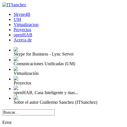
Skype4B
UM
Virtualizacion
Proyectos
openHAB
Acerca de
Skype for Business - Lync Server
Comunicaciones Unificadas (UM)
Virtualización
Proyectos
openHAB, Casa Inteligente y mas...
Sobre el autor Guillermo Sanchez (ITSanchez)
Error