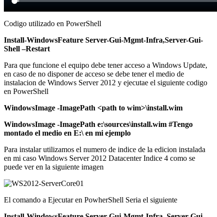
Codigo utilizado en PowerShell
Install-WindowsFeature Server-Gui-Mgmt-Infra,Server-Gui-
Shell –Restart
Para que funcione el equipo debe tener acceso a Windows Update,
en caso de no disponer de acceso se debe tener el medio de
instalacion de Windows Server 2012 y ejecutae el siguiente codigo
en PowerShell
WindowsImage -ImagePath <path to wim>\install.wim
WindowsImage -ImagePath e:\sources\install.wim #Tengo
montado el medio en E:\ en mi ejemplo
Para instalar utilizamos el numero de indice de la edicion instalada
en mi caso Windows Server 2012 Datacenter Indice 4 como se
puede ver en la siguiente imagen
El comando a Ejecutar en PowherShell Seria el siguiente
Install-WindowsFeature Server-Gui-Mgmt-Infra, Server-Gui-