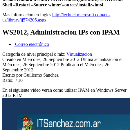
Shell –Restart –Source wim:e:\sources\install.wim:4
Mas informacion en Ingles
http://technet.microsoft.com/en-
us/library/jj574205.aspx
WS2012, Administracion IPs con IPAM
Correo electrónico
Categoría de nivel principal o raíz:
Virtualizacion
Creado en Miércoles, 26 Septiembre 2012
Última actualización el
Miércoles, 26 Septiembre 2012
Publicado el Miércoles, 26
Septiembre 2012
Escrito por Guillermo Sanchez
Ratio:
/ 10
En el siguiente video veran como utilizar IPAM en Windows Server
2012 RTM