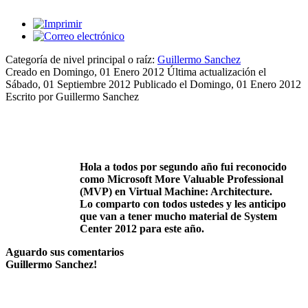
Categoría de nivel principal o raíz:
Guillermo Sanchez
Creado en Domingo, 01 Enero 2012
Última actualización el
Sábado, 01 Septiembre 2012
Publicado el Domingo, 01 Enero 2012
Escrito por Guillermo Sanchez
Hola a todos por segundo año fui reconocido
como Microsoft More Valuable Professional
(MVP) en Virtual Machine: Architecture.
Lo comparto con todos ustedes y les anticipo
que van a tener mucho material de System
Center 2012 para este año.
Aguardo sus comentarios
Guillermo Sanchez!