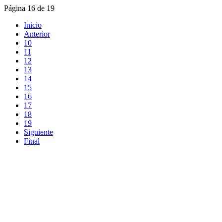
Página 16 de 19
Inicio
Anterior
10
11
12
13
14
15
16
17
18
19
Siguiente
Final