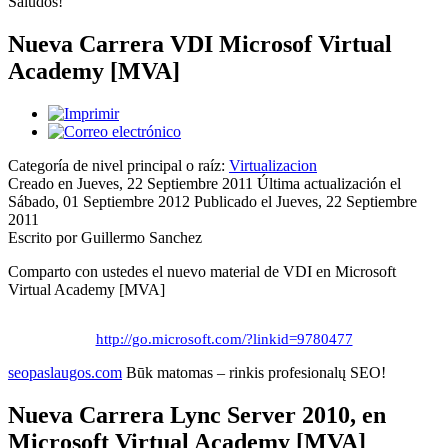
Saludos!
Nueva Carrera VDI Microsof Virtual
Academy [MVA]
Categoría de nivel principal o raíz:
Virtualizacion
Creado en Jueves, 22 Septiembre 2011
Última actualización el
Sábado, 01 Septiembre 2012
Publicado el Jueves, 22 Septiembre
2011
Escrito por Guillermo Sanchez
Comparto con ustedes el nuevo material de VDI en Microsoft
Virtual Academy [MVA]
http://go.microsoft.com/?linkid=9780477
seopaslaugos.com
Būk matomas – rinkis profesionalų SEO!
Nueva Carrera Lync Server 2010, en
Microsoft Virtual Academy [MVA]